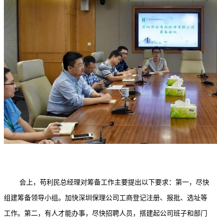
会上，苟利民总经理对筹备工作主要提出以下要求：第一，尽快
组建筹备领导小组。加快深圳保理公司工商登记注册、报批、选址等
工作。第二，有人才能办事，尽快招聘人员，搭建起公司班子和部门