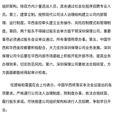
组织架构。除双方内少量选派人员，其余通过社会化程序招聘专业人
员。第三，建章立制。按照现代公司法人治理结构建立公司内部管
理、运行制度。华西金控牵头建立业务操作、风险控制模式和管理制
度。第四，两个股东不得越过股东会单方面干预深圳保理公司，重要
事项必须通过股东会议审议通过。所有事情照章办事。第五，中国华
西和华西金控都要积极配合，大力支持深圳保理公司业务发展。深圳
保理公司今后要在华西内部市场基础上积极开拓外部市场，提高业务
办理效率，切实防范风险。第六，深圳保理公司要依法合规经营，方
方面面都能经得起审计检查。
任德裕和雷震在会上均表示，中国华西将落实本次会议提出的各
项要求。严格遵行公司法人治理制度，照制度办事，依法合规经营，
履行股东承诺。尽快搭建公司组织架构和进行人员招聘，争取早日开
业。