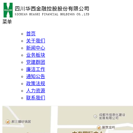
菜单
首页
关于我们
新闻中心
业务板块
党建群团
廉洁工作
通知公告
政策法规
人力资源
联系我们