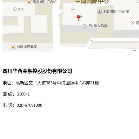
四川华西金融控股股份有限公司
地址：高新区交子大道383号中海国际中心G座21楼
邮 编：610041
电 话：028-67691000